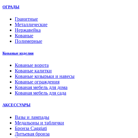
ОГРАДЫ
Гранитные
Металлические
Нержавейка
Кованые
Полимерные
Кованые изделия
Кованые ворота
Кованые калитки
Кованые козырьки и навесы
Кованые ограждения
Кованая мебель для дома
Кованая мебель для сада
АКСЕССУАРЫ
Вазы и лампады
Медальоны и таблички
Бронза Caggiati
Литьевая бронза