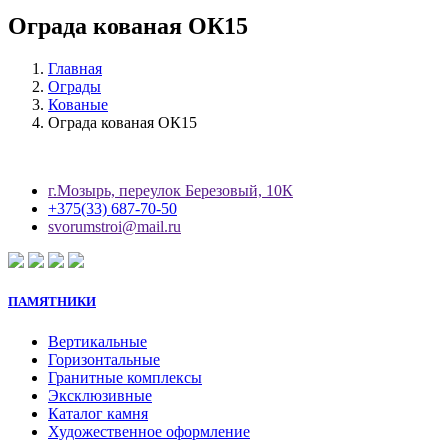
Ограда кованая ОК15
Главная
Ограды
Кованые
Ограда кованая ОК15
г.Мозырь, переулок Березовый, 10К
+375(33) 687-70-50
svorumstroi@mail.ru
ПАМЯТНИКИ
Вертикальные
Горизонтальные
Гранитные комплексы
Эксклюзивные
Каталог камня
Художественное оформление