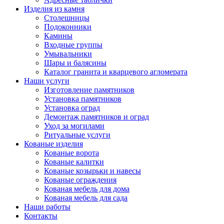
Изделия из камня
Столешницы
Подоконники
Камины
Входные группы
Умывальники
Шары и балясины
Каталог гранита и кварцевого агломерата
Наши услуги
Изготовление памятников
Установка памятников
Установка оград
Демонтаж памятников и оград
Уход за могилами
Ритуальные услуги
Кованые изделия
Кованые ворота
Кованые калитки
Кованые козырьки и навесы
Кованые ограждения
Кованая мебель для дома
Кованая мебель для сада
Наши работы
Контакты