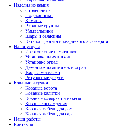
Изделия из камня
Столешницы
Подоконники
Камины
Входные группы
Умывальники
Шары и балясины
Каталог гранита и кварцевого агломерата
Наши услуги
Изготовление памятников
Установка памятников
Установка оград
Демонтаж памятников и оград
Уход за могилами
Ритуальные услуги
Кованые изделия
Кованые ворота
Кованые калитки
Кованые козырьки и навесы
Кованые ограждения
Кованая мебель для дома
Кованая мебель для сада
Наши работы
Контакты