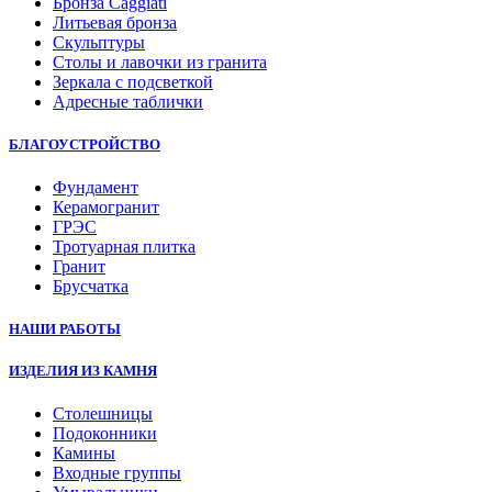
Бронза Caggiati
Литьевая бронза
Скульптуры
Столы и лавочки из гранита
Зеркала с подсветкой
Адресные таблички
БЛАГОУСТРОЙСТВО
Фундамент
Керамогранит
ГРЭС
Тротуарная плитка
Гранит
Брусчатка
НАШИ РАБОТЫ
ИЗДЕЛИЯ ИЗ КАМНЯ
Столешницы
Подоконники
Камины
Входные группы