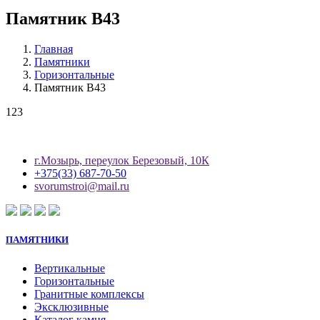
Памятник B43
Главная
Памятники
Горизонтальные
Памятник B43
123
г.Мозырь, переулок Березовый, 10К
+375(33) 687-70-50
svorumstroi@mail.ru
ПАМЯТНИКИ
Вертикальные
Горизонтальные
Гранитные комплексы
Эксклюзивные
Каталог камня