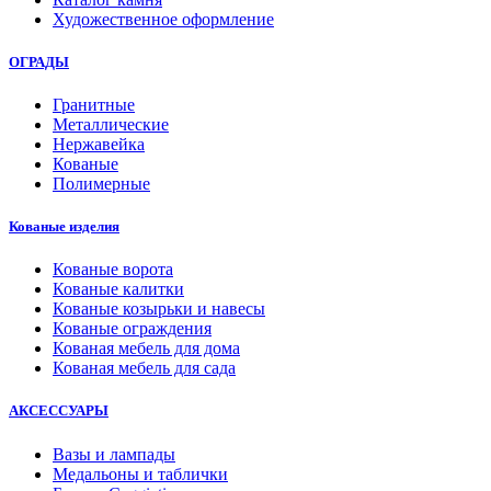
Художественное оформление
ОГРАДЫ
Гранитные
Металлические
Нержавейка
Кованые
Полимерные
Кованые изделия
Кованые ворота
Кованые калитки
Кованые козырьки и навесы
Кованые ограждения
Кованая мебель для дома
Кованая мебель для сада
АКСЕССУАРЫ
Вазы и лампады
Медальоны и таблички