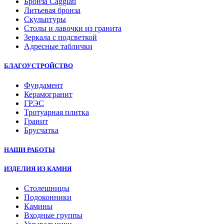
Бронза Caggiati
Литьевая бронза
Скульптуры
Столы и лавочки из гранита
Зеркала с подсветкой
Адресные таблички
БЛАГОУСТРОЙСТВО
Фундамент
Керамогранит
ГРЭС
Тротуарная плитка
Гранит
Брусчатка
НАШИ РАБОТЫ
ИЗДЕЛИЯ ИЗ КАМНЯ
Столешницы
Подоконники
Камины
Входные группы