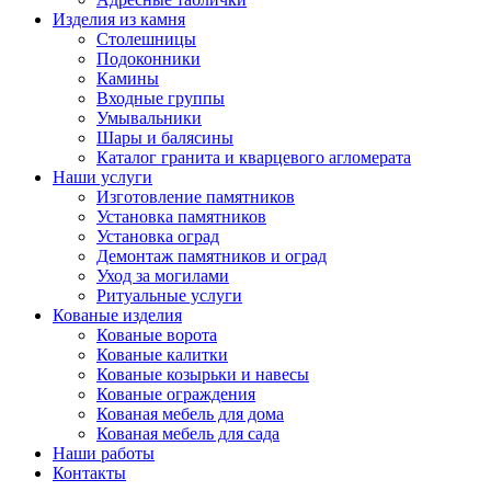
Изделия из камня
Столешницы
Подоконники
Камины
Входные группы
Умывальники
Шары и балясины
Каталог гранита и кварцевого агломерата
Наши услуги
Изготовление памятников
Установка памятников
Установка оград
Демонтаж памятников и оград
Уход за могилами
Ритуальные услуги
Кованые изделия
Кованые ворота
Кованые калитки
Кованые козырьки и навесы
Кованые ограждения
Кованая мебель для дома
Кованая мебель для сада
Наши работы
Контакты