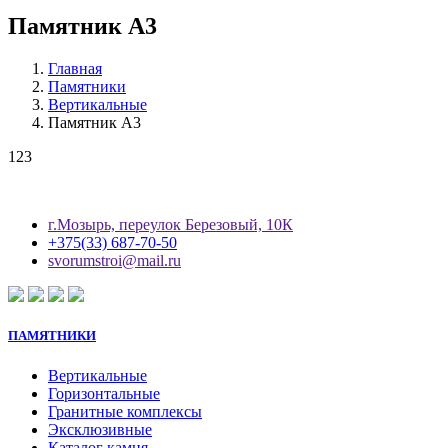
Памятник А3
Главная
Памятники
Вертикальные
Памятник А3
123
г.Мозырь, переулок Березовый, 10К
+375(33) 687-70-50
svorumstroi@mail.ru
ПАМЯТНИКИ
Вертикальные
Горизонтальные
Гранитные комплексы
Эксклюзивные
Каталог камня