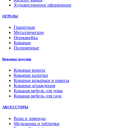
Художественное оформление
ОГРАДЫ
Гранитные
Металлические
Нержавейка
Кованые
Полимерные
Кованые изделия
Кованые ворота
Кованые калитки
Кованые козырьки и навесы
Кованые ограждения
Кованая мебель для дома
Кованая мебель для сада
АКСЕССУАРЫ
Вазы и лампады
Медальоны и таблички