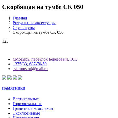
Скорбящая на тумбе СК 050
Главная
Ритуальные аксессуары
Скульптуры
Скорбящая на тумбе СК 050
123
г.Мозырь, переулок Березовый, 10К
+375(33) 687-70-50
svorumstroi@mail.ru
ПАМЯТНИКИ
Вертикальные
Горизонтальные
Гранитные комплексы
Эксклюзивные
Каталог камня