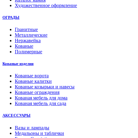
Художественное оформление
ОГРАДЫ
Гранитные
Металлические
Нержавейка
Кованые
Полимерные
Кованые изделия
Кованые ворота
Кованые калитки
Кованые козырьки и навесы
Кованые ограждения
Кованая мебель для дома
Кованая мебель для сада
АКСЕССУАРЫ
Вазы и лампады
Медальоны и таблички