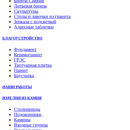
Бронза Caggiati
Литьевая бронза
Скульптуры
Столы и лавочки из гранита
Зеркала с подсветкой
Адресные таблички
БЛАГОУСТРОЙСТВО
Фундамент
Керамогранит
ГРЭС
Тротуарная плитка
Гранит
Брусчатка
НАШИ РАБОТЫ
ИЗДЕЛИЯ ИЗ КАМНЯ
Столешницы
Подоконники
Камины
Входные группы