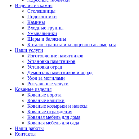
Изделия из камня
Столешницы
Подоконники
Камины
Входные группы
Умывальники
Шары и балясины
Каталог гранита и кварцевого агломерата
Наши услуги
Изготовление памятников
Установка памятников
Установка оград
Демонтаж памятников и оград
Уход за могилами
Ритуальные услуги
Кованые изделия
Кованые ворота
Кованые калитки
Кованые козырьки и навесы
Кованые ограждения
Кованая мебель для дома
Кованая мебель для сада
Наши работы
Контакты