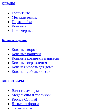
ОГРАДЫ
Гранитные
Металлические
Нержавейка
Кованые
Полимерные
Кованые изделия
Кованые ворота
Кованые калитки
Кованые козырьки и навесы
Кованые ограждения
Кованая мебель для дома
Кованая мебель для сада
АКСЕССУАРЫ
Вазы и лампады
Медальоны и таблички
Бронза Caggiati
Литьевая бронза
Скульптуры