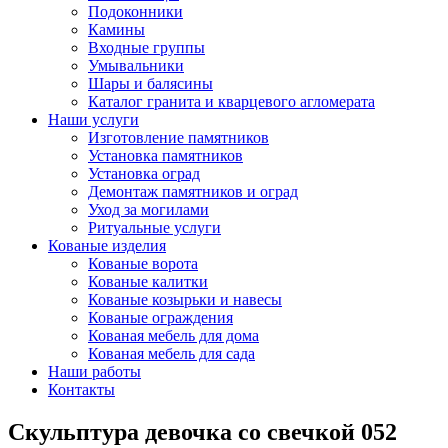
Подоконники
Камины
Входные группы
Умывальники
Шары и балясины
Каталог гранита и кварцевого агломерата
Наши услуги
Изготовление памятников
Установка памятников
Установка оград
Демонтаж памятников и оград
Уход за могилами
Ритуальные услуги
Кованые изделия
Кованые ворота
Кованые калитки
Кованые козырьки и навесы
Кованые ограждения
Кованая мебель для дома
Кованая мебель для сада
Наши работы
Контакты
Скульптура девочка со свечкой 052