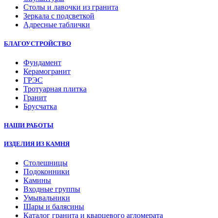
Столы и лавочки из гранита
Зеркала с подсветкой
Адресные таблички
БЛАГОУСТРОЙСТВО
Фундамент
Керамогранит
ГРЭС
Тротуарная плитка
Гранит
Брусчатка
НАШИ РАБОТЫ
ИЗДЕЛИЯ ИЗ КАМНЯ
Столешницы
Подоконники
Камины
Входные группы
Умывальники
Шары и балясины
Каталог гранита и кварцевого агломерата