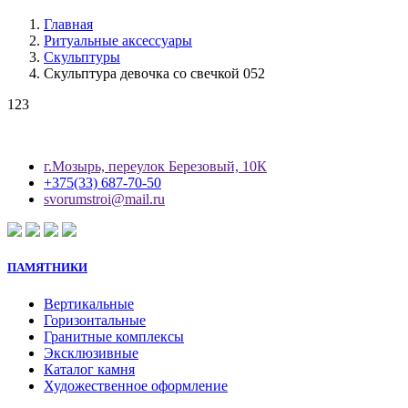
Главная
Ритуальные аксессуары
Скульптуры
Скульптура девочка со свечкой 052
123
г.Мозырь, переулок Березовый, 10К
+375(33) 687-70-50
svorumstroi@mail.ru
ПАМЯТНИКИ
Вертикальные
Горизонтальные
Гранитные комплексы
Эксклюзивные
Каталог камня
Художественное оформление