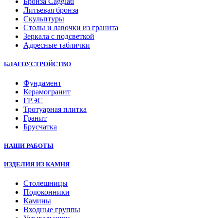
Бронза Caggiati
Литьевая бронза
Скульптуры
Столы и лавочки из гранита
Зеркала с подсветкой
Адресные таблички
БЛАГОУСТРОЙСТВО
Фундамент
Керамогранит
ГРЭС
Тротуарная плитка
Гранит
Брусчатка
НАШИ РАБОТЫ
ИЗДЕЛИЯ ИЗ КАМНЯ
Столешницы
Подоконники
Камины
Входные группы