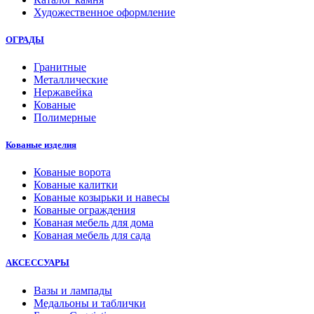
Художественное оформление
ОГРАДЫ
Гранитные
Металлические
Нержавейка
Кованые
Полимерные
Кованые изделия
Кованые ворота
Кованые калитки
Кованые козырьки и навесы
Кованые ограждения
Кованая мебель для дома
Кованая мебель для сада
АКСЕССУАРЫ
Вазы и лампады
Медальоны и таблички