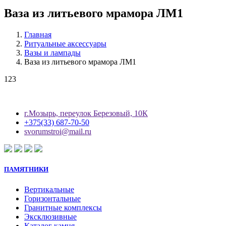
Ваза из литьевого мрамора ЛМ1
Главная
Ритуальные аксессуары
Вазы и лампады
Ваза из литьевого мрамора ЛМ1
123
г.Мозырь, переулок Березовый, 10К
+375(33) 687-70-50
svorumstroi@mail.ru
ПАМЯТНИКИ
Вертикальные
Горизонтальные
Гранитные комплексы
Эксклюзивные
Каталог камня