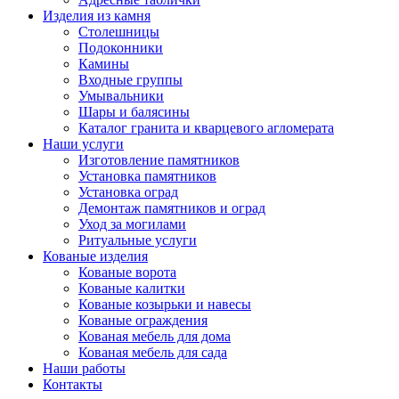
Изделия из камня
Столешницы
Подоконники
Камины
Входные группы
Умывальники
Шары и балясины
Каталог гранита и кварцевого агломерата
Наши услуги
Изготовление памятников
Установка памятников
Установка оград
Демонтаж памятников и оград
Уход за могилами
Ритуальные услуги
Кованые изделия
Кованые ворота
Кованые калитки
Кованые козырьки и навесы
Кованые ограждения
Кованая мебель для дома
Кованая мебель для сада
Наши работы
Контакты