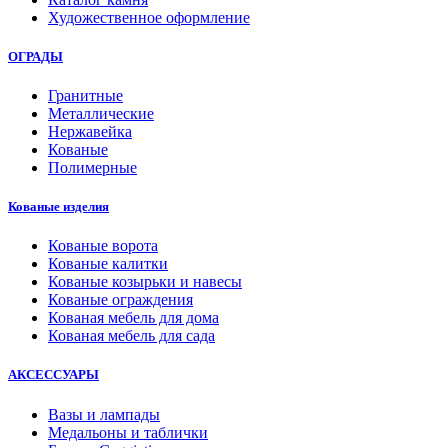
Художественное оформление
ОГРАДЫ
Гранитные
Металлические
Нержавейка
Кованые
Полимерные
Кованые изделия
Кованые ворота
Кованые калитки
Кованые козырьки и навесы
Кованые ограждения
Кованая мебель для дома
Кованая мебель для сада
АКСЕССУАРЫ
Вазы и лампады
Медальоны и таблички