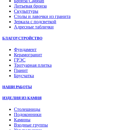
Бронза Caggiati
Литьевая бронза
Скульптуры
Столы и лавочки из гранита
Зеркала с подсветкой
Адресные таблички
БЛАГОУСТРОЙСТВО
Фундамент
Керамогранит
ГРЭС
Тротуарная плитка
Гранит
Брусчатка
НАШИ РАБОТЫ
ИЗДЕЛИЯ ИЗ КАМНЯ
Столешницы
Подоконники
Камины
Входные группы