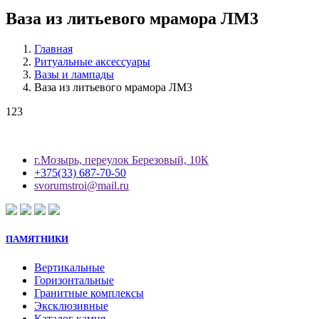
Ваза из литьевого мрамора ЛМ3
Главная
Ритуальные аксессуары
Вазы и лампады
Ваза из литьевого мрамора ЛМ3
123
г.Мозырь, переулок Березовый, 10К
+375(33) 687-70-50
svorumstroi@mail.ru
ПАМЯТНИКИ
Вертикальные
Горизонтальные
Гранитные комплексы
Эксклюзивные
Каталог камня