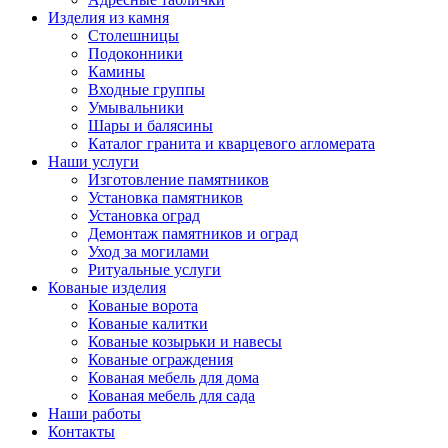
Изделия из камня
Столешницы
Подоконники
Камины
Входные группы
Умывальники
Шары и балясины
Каталог гранита и кварцевого агломерата
Наши услуги
Изготовление памятников
Установка памятников
Установка оград
Демонтаж памятников и оград
Уход за могилами
Ритуальные услуги
Кованые изделия
Кованые ворота
Кованые калитки
Кованые козырьки и навесы
Кованые ограждения
Кованая мебель для дома
Кованая мебель для сада
Наши работы
Контакты