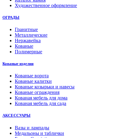
Художественное оформление
ОГРАДЫ
Гранитные
Металлические
Нержавейка
Кованые
Полимерные
Кованые изделия
Кованые ворота
Кованые калитки
Кованые козырьки и навесы
Кованые ограждения
Кованая мебель для дома
Кованая мебель для сада
АКСЕССУАРЫ
Вазы и лампады
Медальоны и таблички