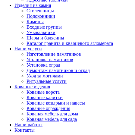
Изделия из камня
Столешницы
Подоконники
Камины
Входные группы
Умывальники
Шары и балясины
Каталог гранита и кварцевого агломерата
Наши услуги
Изготовление памятников
Установка памятников
Установка оград
Демонтаж памятников и оград
Уход за могилами
Ритуальные услуги
Кованые изделия
Кованые ворота
Кованые калитки
Кованые козырьки и навесы
Кованые ограждения
Кованая мебель для дома
Кованая мебель для сада
Наши работы
Контакты