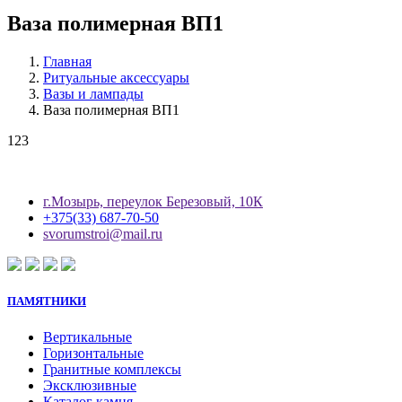
Ваза полимерная ВП1
Главная
Ритуальные аксессуары
Вазы и лампады
Ваза полимерная ВП1
123
г.Мозырь, переулок Березовый, 10К
+375(33) 687-70-50
svorumstroi@mail.ru
ПАМЯТНИКИ
Вертикальные
Горизонтальные
Гранитные комплексы
Эксклюзивные
Каталог камня