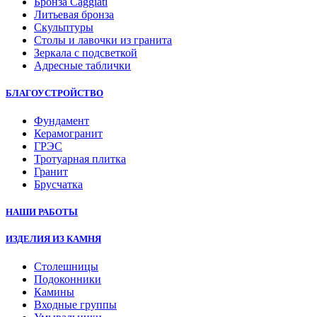
Бронза Caggiati
Литьевая бронза
Скульптуры
Столы и лавочки из гранита
Зеркала с подсветкой
Адресные таблички
БЛАГОУСТРОЙСТВО
Фундамент
Керамогранит
ГРЭС
Тротуарная плитка
Гранит
Брусчатка
НАШИ РАБОТЫ
ИЗДЕЛИЯ ИЗ КАМНЯ
Столешницы
Подоконники
Камины
Входные группы